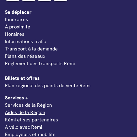
Se déplacer
Itinéraires
À proximité
Horaires
Informations trafic
Transport à la demande
Plans des réseaux
Règlement des transports Rémi
Billets et offres
Ouverture dans un nouvel onglet
Plan régional des points de vente Rémi
Services +
Services de la Région
Aides de la Région
Rémi et ses partenaires
À vélo avec Rémi
Employeurs et mobilité