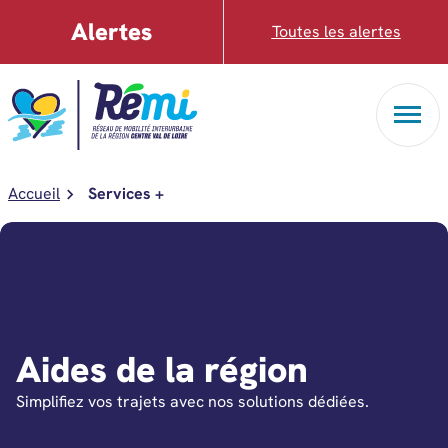
Aller au menu
Aller au contenu
Alertes
Toutes les alertes
Accueil
Services +
Aides de la région
Simplifiez vos trajets avec nos solutions dédiées.