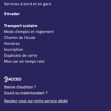
Services à bord et en gare
S'évader
Transport scolaire
Mode d'emploi et règlement
Chemin de l'école
Horaires
Inscription
Duplicata de carte
Mon car en temps réel
OUVERTURE DANS UN NOUVEL ONGLET
ACCEO
Baisse d'audition ?
Sourd ou malentendant ?
Ouverture dans un nouvel
Rendez-vous sur notre service dédié