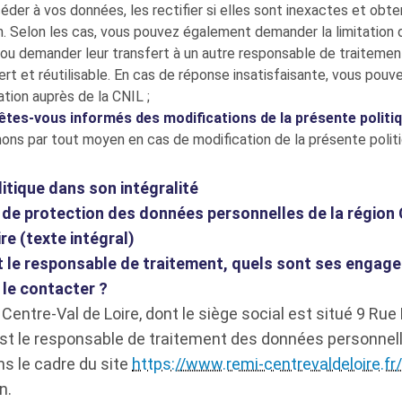
der à vos données, les rectifier si elles sont inexactes et obten
. Selon les cas, vous pouvez également demander la limitation 
ou demander leur transfert à un autre responsable de traitemen
rt et réutilisable. En cas de réponse insatisfaisante, vous pouve
tion auprès de la CNIL ;
es-vous informés des modifications de la présente politi
ons par tout moyen en cas de modification de la présente politi
litique dans son intégralité
 de protection des données personnelles de la région
re (texte intégral)
st le responsable de traitement, quels sont ses engag
le contacter ?
Centre-Val de Loire, dont le siège social est situé 9 Rue 
est le responsable de traitement des données personnel
s le cadre du site
https://www.remi-centrevaldeloire.fr/
n.