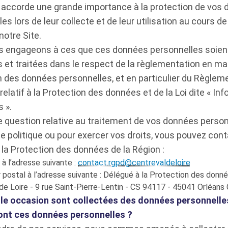
 accorde une grande importance à la protection de vos
es lors de leur collecte et de leur utilisation au cours de
 notre Site.
 engageons à ces que ces données personnelles soien
s et traitées dans le respect de la règlementation en ma
n des données personnelles, et en particulier du Règlem
elatif à la Protection des données et de la Loi dite « In
s ».
e question relative au traitement de vos données person
e politique ou pour exercer vos droits, vous pouvez cont
 la Protection des données de la Région :
 à l’adresse suivante :
contact.rgpd@centrevaldeloire
r postal à l’adresse suivante : Délégué à la Protection des donn
de Loire - 9 rue Saint-Pierre-Lentin - CS 94117 - 45041 Orléans
lle occasion sont collectées des données personnelle
ont ces données personnelles ?