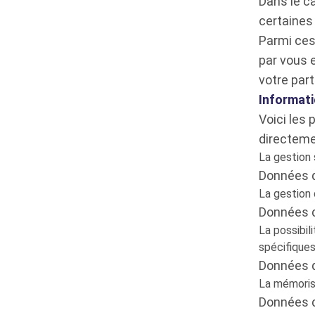
Dans le c
certaines
Parmi ces
par vous 
votre part
Informati
Voici les
directeme
La gestion 
Données d
La gestion
Données d
La possibil
spécifiques
Données d'
La mémorisa
Données d'