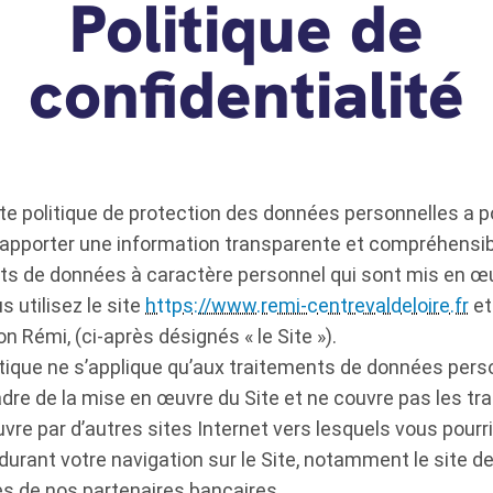
Politique de
confidentialité
te politique de protection des données personnelles a p
d’apporter une information transparente et compréhensib
ts de données à caractère personnel qui sont mis en œ
 utilisez le site
https://www.remi-centrevaldeloire.fr
et
ion Rémi, (ci-après désignés « le Site »).
itique ne s’applique qu’aux traitements de données pers
adre de la mise en œuvre du Site et ne couvre pas les tr
re par d’autres sites Internet vers lesquels vous pourri
durant votre navigation sur le Site, notamment le site d
tes de nos partenaires bancaires.