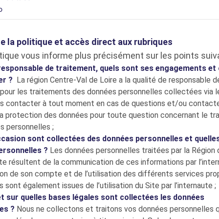
o
 la politique et accès direct aux rubriques
itique vous informe plus précisément sur les points suiv
 responsable de traitement, quels sont ses engagements e
er ?
La région Centre-Val de Loire a la qualité de responsable d
pour les traitements des données personnelles collectées via l
s contacter à tout moment en cas de questions et/ou contacte
la protection des données pour toute question concernant le tr
s personnelles ;
ccasion sont collectées des données personnelles et quelle
ersonnelles ?
Les données personnelles traitées par la Région 
te résultent de la communication de ces informations par l’inter
ion de son compte et de l’utilisation des différents services pr
es sont également issues de l’utilisation du Site par l’internaute ;
t sur quelles bases légales sont collectées les données
les ?
Nous ne collectons et traitons vos données personnelles 