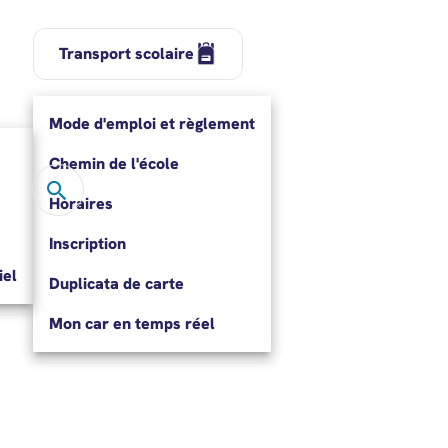
Transport scolaire
Mode d'emploi et règlement
Chemin de l'école
Rechercher
Rechercher…
Horaires
Inscription
el
Duplicata de carte
Mon car en temps réel