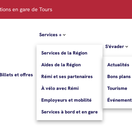
ations en gare de Tours
Services +
S'évader
Services de la Région
Aides de la Région
Actualités
Billets et offres
Rémi et ses partenaires
Bons plans
À vélo avec Rémi
Tourisme
Employeurs et mobilité
Événementi
Services à bord et en gare