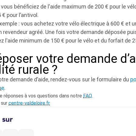
, vous bénéficiez de l'aide maximum de 200 € pour le vél
 € pour l’antivol.
emple : vous achetez votre vélo électrique à 600 € et un
n revendeur agréé. Une fois votre demande déposée puis
 l'aide minimum de 150 € pour le vélo et du forfait de 2
époser votre demande d’a
ité rurale ?
votre demande d’aide, rendez-vous sur le formulaire du
po
ne.
de réponses à vos questions dans notre
FAQ
.
s sur
centre-valdeloire.fr
 sur