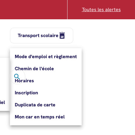
Toutes les alertes
Transport scolaire
Mode d'emploi et règlement
Chemin de l'école
Rechercher
Rechercher…
Horaires
Inscription
el
Duplicata de carte
Mon car en temps réel