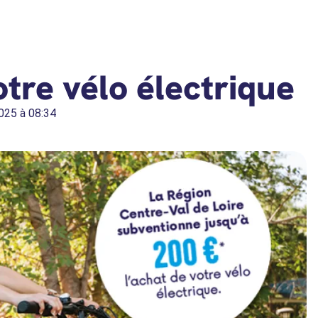
otre vélo électrique
025 à 08:34