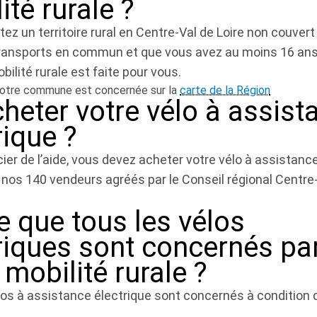
ité rurale ?
tez un territoire rural en Centre-Val de Loire non couvert
ransports en commun et que vous avez au moins 16 ans, 
bilité rurale est faite pour vous.
 votre commune est concernée sur la
carte de la Région
heter votre vélo à assist
rique ?
ier de l’aide, vous devez acheter votre vélo à assistanc
e nos 140 vendeurs agréés par le Conseil régional Centre
e que tous les vélos
riques sont concernés pa
e mobilité rurale ?
los à assistance électrique sont concernés à condition d