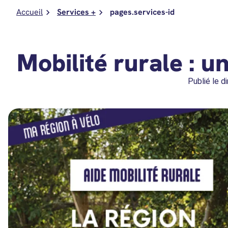
Accueil
Services +
pages.services-id
Mobilité rurale : u
Publié le
d