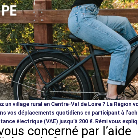
z un village rural en Centre-Val de Loire ? La Région v
ns vos déplacements quotidiens en participant à l’ach
stance électrique (VAE) jusqu’à 200 €. Rémi vous expli
vous concerné par l’aide