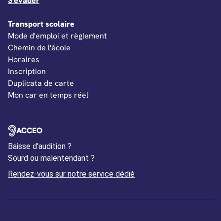
S'évader
Transport scolaire
Mode d'emploi et règlement
Chemin de l'école
Horaires
Inscription
Duplicata de carte
Mon car en temps réel
OUVERTURE DANS UN NOUVEL ONGLET
ACCEO
Baisse d'audition ?
Sourd ou malentendant ?
Ouverture dans un nouvel
Rendez-vous sur notre service dédié