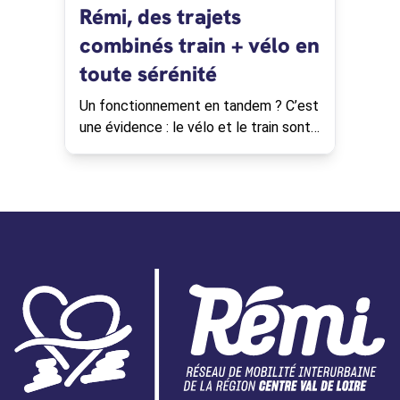
Rémi, des trajets
combinés train + vélo en
toute sérénité
Un fonctionnement en tandem ? C’est
une évidence : le vélo et le train sont
complémentaires pour vos trajets du
quotidien ou vos escapades.