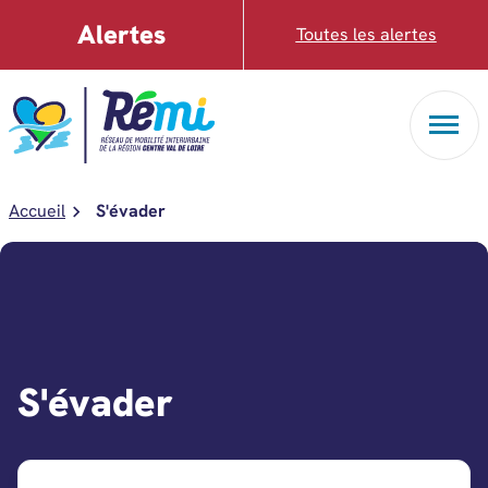
Aller au menu
Aller au contenu
Alertes
Toutes les alertes
Accueil
S'évader
S'évader