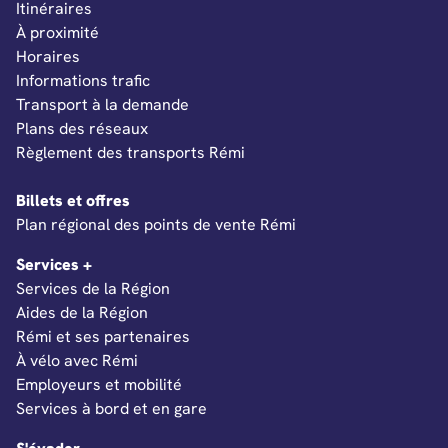
Itinéraires
À proximité
Horaires
Informations trafic
Transport à la demande
Plans des réseaux
Règlement des transports Rémi
Billets et offres
Ouverture dans un nouvel onglet
Plan régional des points de vente Rémi
Services +
Services de la Région
Aides de la Région
Rémi et ses partenaires
À vélo avec Rémi
Employeurs et mobilité
Services à bord et en gare