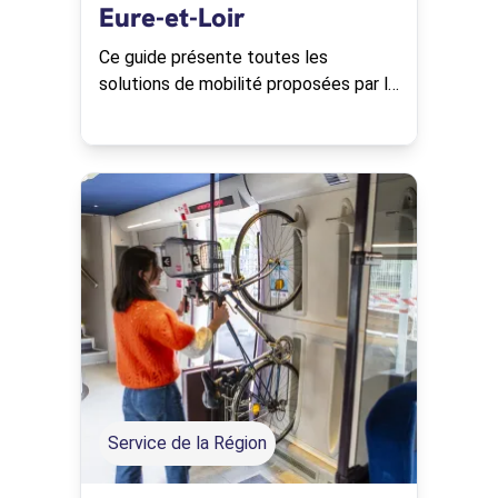
Eure-et-Loir
Ce guide présente toutes les
solutions de mobilité proposées par la
Région Centre-Val de Loire et ses
partenaires.
Service de la Région