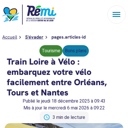
Aller au contenu
Accueil
S'évader
pages.articles-id
Tourisme
Bons plans
Train Loire à Vélo :
embarquez votre vélo
facilement entre Orléans,
Tours et Nantes
Publié le
jeudi 18 décembre 2025 à 09:43
Mis à jour le
mercredi 6 mai 2026 à 09:22
3 min de lecture