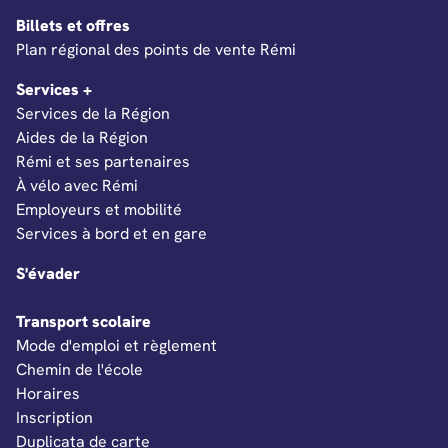
Billets et offres
Ouverture dans un nouvel onglet
Plan régional des points de vente Rémi
Services +
Services de la Région
Aides de la Région
Rémi et ses partenaires
À vélo avec Rémi
Employeurs et mobilité
Services à bord et en gare
S'évader
Transport scolaire
Mode d'emploi et règlement
Chemin de l'école
Horaires
Inscription
Duplicata de carte