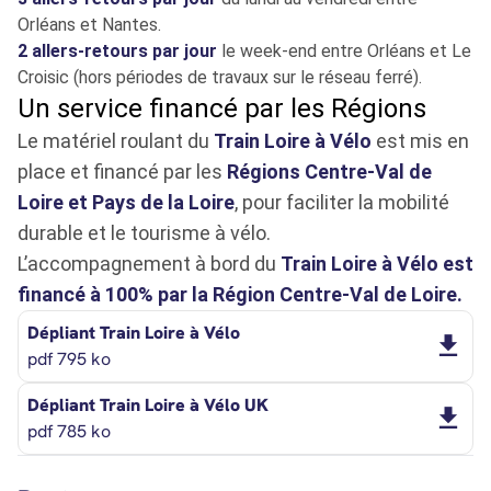
Orléans et Nantes.
2 allers-retours par jour
le week-end entre Orléans et Le
Croisic (hors périodes de travaux sur le réseau ferré).
Un service financé par les Régions
Le matériel roulant du
Train Loire à Vélo
est mis en
place et financé par les
Régions Centre-Val de
Loire et Pays de la Loire
, pour faciliter la mobilité
durable et le tourisme à vélo.
L’accompagnement à bord du
Train Loire à Vélo est
financé à 100% par la Région Centre-Val de Loire.
Ouverture dans un nouvel onglet
Dépliant Train Loire à Vélo
pdf 795 ko
Ouverture dans un nouvel onglet
Dépliant Train Loire à Vélo UK
pdf 785 ko