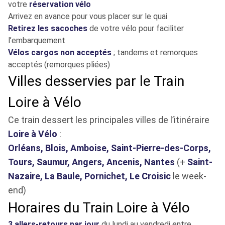
votre
réservation vélo
Arrivez en avance pour vous placer sur le quai
Retirez les sacoches
de votre vélo pour faciliter
l’embarquement
Vélos cargos non acceptés
; tandems et remorques
acceptés (remorques pliées)
Villes desservies par le Train
Loire à Vélo
Ce train dessert les principales villes de l’itinéraire
Loire à Vélo
:
Orléans, Blois, Amboise, Saint-Pierre-des-Corps,
Tours, Saumur, Angers, Ancenis, Nantes
(+
Saint-
Nazaire, La Baule, Pornichet, Le Croisic
le week-
end)
Horaires du Train Loire à Vélo
3 allers-retours par jour
du lundi au vendredi entre