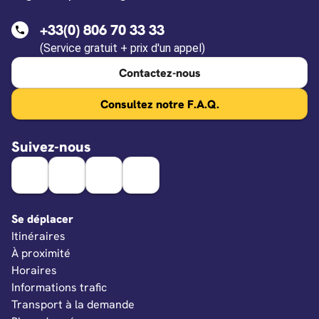
+33(0) 806 70 33 33
(Service gratuit + prix d'un appel)
Contactez-nous
Consultez notre F.A.Q.
Suivez-nous
Se déplacer
Itinéraires
À proximité
Horaires
Informations trafic
Transport à la demande