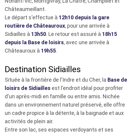
Nohant-Vic, Montgivray, La Châtre, Champillet et
Châteaumeillant.
Le départ s'effectue à
12h10 depuis la gare
routière de Châteauroux
, pour une arrivée à
Sidiailles à
13h50
. Le retour est assuré à
18h15
depuis la Base de loisirs
, avec une arrivée à
Châteauroux à
19h55
.
Destination Sidiailles
Située à la frontière de l'Indre et du Cher, la
Base de
loisirs de Sidiailles
est l'endroit idéal pour profiter
d'un après-midi en famille ou entre amis. Nichée
dans un environnement naturel préservé, elle offre
un cadre propice à la détente, à la baignade et aux
activités de plein air.
Entre son lac, ses espaces verdoyants et ses