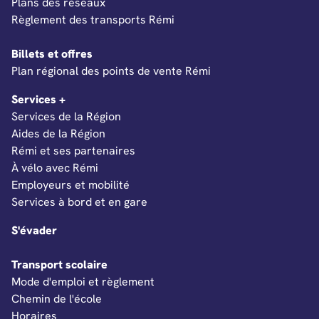
Plans des réseaux
Règlement des transports Rémi
Billets et offres
Ouverture dans un nouvel onglet
Plan régional des points de vente Rémi
Services +
Services de la Région
Aides de la Région
Rémi et ses partenaires
À vélo avec Rémi
Employeurs et mobilité
Services à bord et en gare
S'évader
Transport scolaire
Mode d'emploi et règlement
Chemin de l'école
Horaires