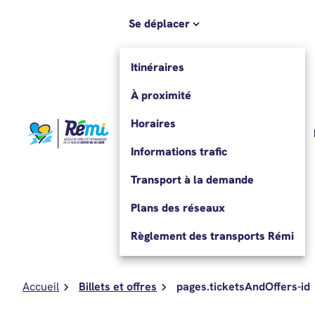
Aller au contenu
Se déplacer
Itinéraires
À proximité
Horaires
Informations trafic
Transport à la demande
Plans des réseaux
Règlement des transports Rémi
Accueil
Billets et offres
pages.ticketsAndOffers-id