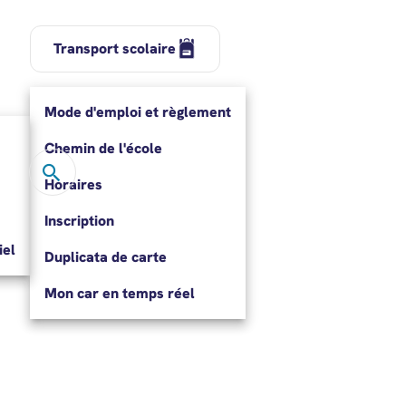
Transport scolaire
Mode d'emploi et règlement
Chemin de l'école
Rechercher
Rechercher…
Horaires
Inscription
el
Duplicata de carte
Mon car en temps réel