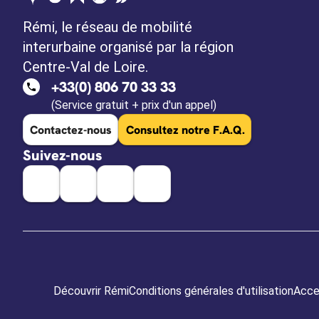
Rémi, le réseau de mobilité
interurbaine organisé par la région
Centre-Val de Loire.
+33(0) 806 70 33 33
(Service gratuit + prix d'un appel)
Contactez-nous
Consultez notre F.A.Q.
Suivez-nous
Découvrir Rémi
Conditions générales d'utilisation
Acces